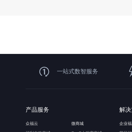
一站式数智服务
产品服务
解决
众福云
微商城
企业福