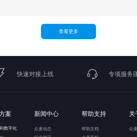
查看更多
快速对接上线
专项服务
方案
新闻中心
帮助支持
关
利数字化
众麦动态
帮助文档
众