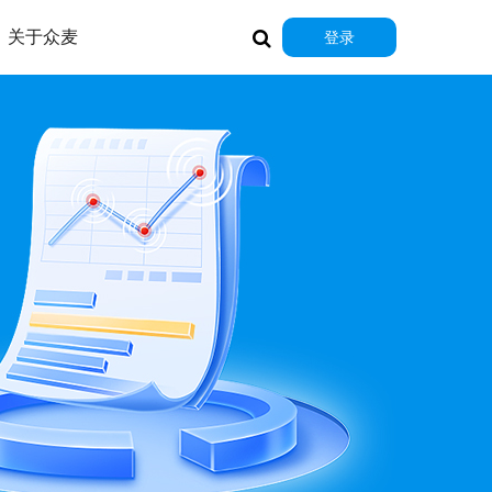
关于众麦
登录