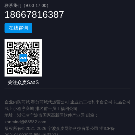
联系我们（9:00-17:00）
18667816387
在线咨询
关注众麦SaaS
企业内购商城
积分商城代运营公司
企业员工福利平台公司
礼品公司
线上小程序商城
排名前十员工福利公司
地址：浙江省宁波市国家高新区软件产业园 邮箱：
zonmind@88582.com
版权所有© 2021-2026 宁波众麦网络科技有限公司
浙ICP备