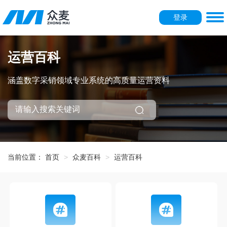
登录
运营百科
涵盖数字采销领域专业系统的高质量运营资料
当前位置：
首页
众麦百科
运营百科