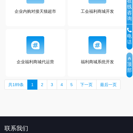
在
线
企业内购对接天猫超市
工会福利商城开发
咨
询
电
话
企业福利商城代运营
福利商城系统开发
顶
部
共189条
1
2
3
4
5
下一页
最后一页
联系我们