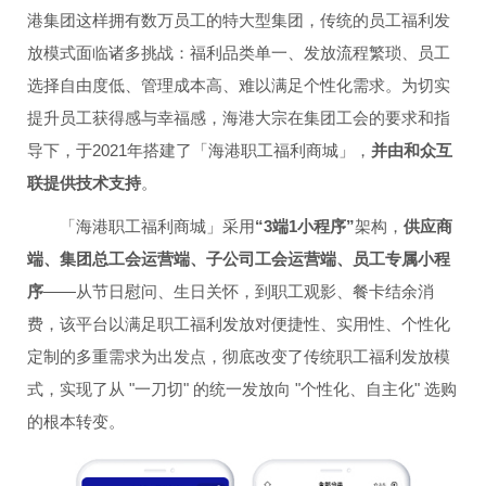
港集团这样拥有数万员工的特大型集团，传统的员工福利发
放模式面临诸多挑战：福利品类单一、发放流程繁琐、员工
选择自由度低、管理成本高、难以满足个性化需求。为切实
提升员工获得感与幸福感，海港大宗在集团工会的要求和指
导下，于2021年搭建了「海港职工福利商城」，
并由和众互
联提供技术支持
。
「海港职工福利商城」采用
“3端1小程序”
架构，
供应商
端、集团总工会运营端、子公司工会运营端、员工专属小程
序
——从节日慰问、生日关怀，到职工观影、餐卡结余消
费，该平台以满足职工福利发放对便捷性、实用性、个性化
定制的多重需求为出发点，彻底改变了传统职工福利发放模
式，实现了从 "一刀切" 的统一发放向 "个性化、自主化" 选购
的根本转变。