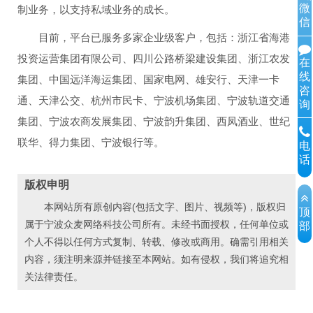
微
制业务，以支持私域业务的成长。
信
目前，平台已服务多家企业级客户，包括：浙江省海港
投资运营集团有限公司、四川公路桥梁建设集团、浙江农发
在
线
集团、中国远洋海运集团、国家电网、雄安行、天津一卡
咨
通、天津公交、杭州市民卡、宁波机场集团、宁波轨道交通
询
集团、宁波农商发展集团、宁波韵升集团、西凤酒业、世纪
联华、得力集团、宁波银行等。
电
话
版权申明
本网站所有原创内容(包括文字、图片、视频等)，版权归
顶
属于宁波众麦网络科技公司所有。未经书面授权，任何单位或
部
个人不得以任何方式复制、转载、修改或商用。确需引用相关
内容，须注明来源并链接至本网站。如有侵权，我们将追究相
关法律责任。