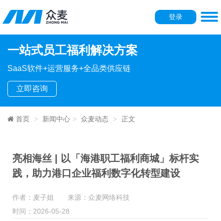
登录
一站式员工福利解决方案
SaaS软件+运营服务+全品类供应链
立即咨询
首页
新闻中心
众麦动态
正文
亮相海丝 | 以「海港职工福利商城」标杆实
践，助力港口企业福利数字化转型建设
作者：麦子姐 来源：众麦网络科技
时间：2026-05-28