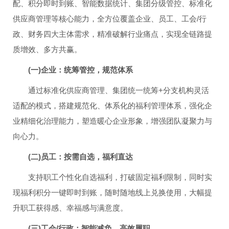
配、积分即时到账、智能数据统计、集团分级管控、标准化
供应商管理等核心能力，全方位覆盖企业、员工、工会/行
政、财务四大主体需求，精准破解行业痛点，实现全链路提
质增效、多方共赢。
(一)企业：统筹管控，规范体系
通过标准化供应商管理、集团统一统筹+分支机构灵活
适配的模式，搭建规范化、体系化的福利管理体系，强化企
业精细化治理能力，塑造暖心企业形象，增强团队凝聚力与
向心力。
(二)员工：按需自选，福利直达
支持职工个性化自选福利，打破固定福利限制，同时实
现福利积分一键即时到账，随时随地线上兑换使用，大幅提
升职工获得感、幸福感与满意度。
(三)工会/行政：智能减负，高效履职