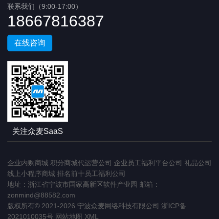
联系我们（9:00-17:00）
18667816387
在线咨询
关注众麦SaaS
企业内购商城
积分商城代运营公司
企业员工福利平台公司
礼品公司
线上小程序商城
排名前十员工福利公司
地址：浙江省宁波市国家高新区软件产业园 邮箱：
zonmind@88582.com
版权所有© 2021-2026 宁波众麦网络科技有限公司
浙ICP备
2021010035号
网站地图
XML