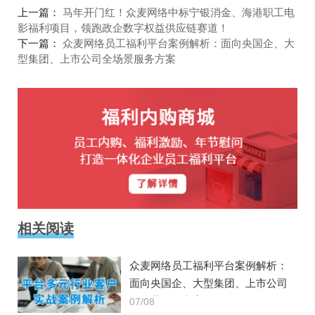
上一篇：
马年开门红！众麦网络中标宁银消金、海港职工电
影福利项目，领跑政企数字权益供应链赛道！
下一篇：
众麦网络员工福利平台案例解析：面向央国企、大
型集团、上市公司全场景服务方案
相关阅读
众麦网络员工福利平台案例解析：
面向央国企、大型集团、上市公司
全场景服务方案
07/08