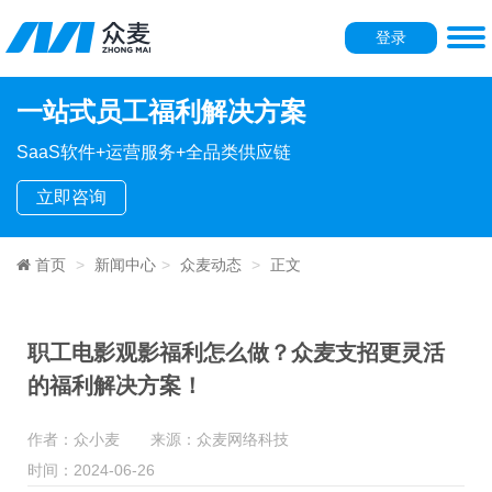
登录
一站式员工福利解决方案
SaaS软件+运营服务+全品类供应链
立即咨询
首页
新闻中心
众麦动态
正文
职工电影观影福利怎么做？众麦支招更灵活
的福利解决方案！
作者：众小麦 来源：众麦网络科技
时间：2024-06-26