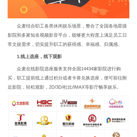
众麦结合职工各类休闲娱乐场景，整合了全国各地星级
影院和多家知名视频影音平台，能够更大程度上满足员工日
常文娱需求，切实提升职工的获得感、幸福感、归属感。
1.线上选座，线下观影
众麦在线影院选座服务支持全国14434家影院进行购
买，职工提前线上通过积分或者卡券兑换选座，便可前往附
近影院，轻松观影，2D/3D/杜比/IMAX等影厅畅享娱乐。