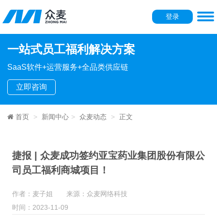
登录
一站式员工福利解决方案
SaaS软件+运营服务+全品类供应链
立即咨询
首页
新闻中心
众麦动态
正文
捷报 | 众麦成功签约亚宝药业集团股份有限公
司员工福利商城项目！
作者：麦子姐 来源：众麦网络科技
时间：2023-11-09