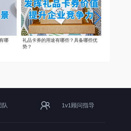
有哪
礼品卡券的用途有哪些？具备哪些优
员工福利满
势？
更有效的福
团队
1v1顾问指导