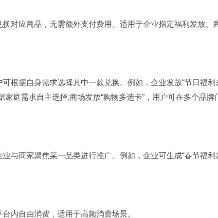
换对应商品，无需额外支付费用。适用于企业指定福利发放、
根据自身需求选择其中一款兑换。例如，企业发放“节日福利
据家庭需求自主选择;商场发放“购物多选卡”，用户可在多个品牌
与商家聚焦某一品类进行推广。例如，企业可生成“春节福利
台内自由消费，适用于高频消费场景。