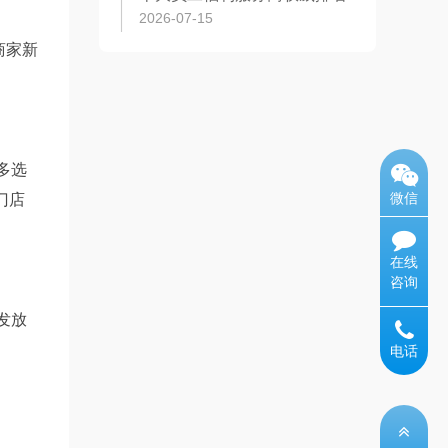
2026-07-15
商家新
多选
微信
门店
在线
咨询
发放
电话