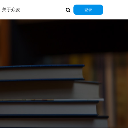
关于众麦
登录