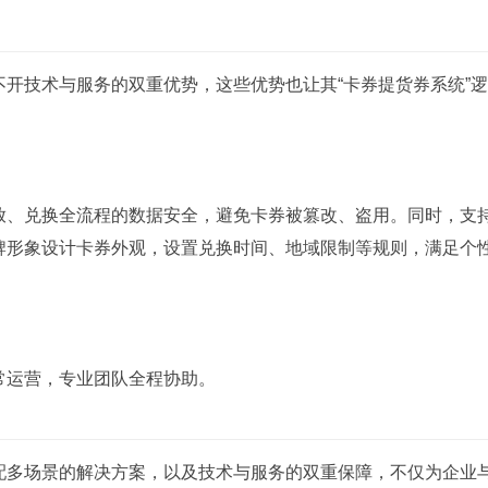
技术与服务的双重优势，这些优势也让其“卡券提货券系统”逻
、兑换全流程的数据安全，避免卡券被篡改、盗用。同时，支
牌形象设计卡券外观，设置兑换时间、地域限制等规则，满足个
运营，专业团队全程协助。
多场景的解决方案，以及技术与服务的双重保障，不仅为企业