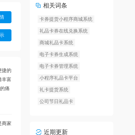
相关词条
情
卡券提货小程序商城系统
礼品卡券在线兑换系统
示
商城礼品卡系统
电子卡券生成系统
电子卡券管理系统
便捷的
小程序礼品卡平台
借丰富
中的痛
礼卡提货系统
公司节日礼品卡
是商家
近期更新