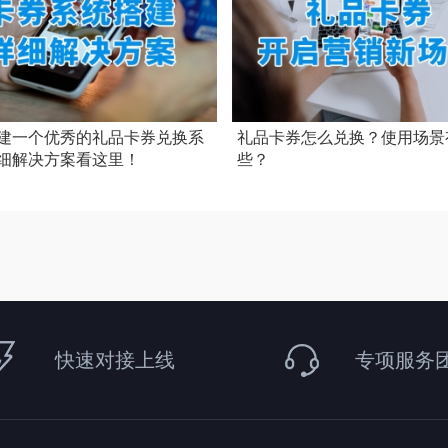
建一个优秀的礼品卡券兑换系
礼品卡券怎么兑换？使用场景
细解决方案看这里！
些？
快速对接上线
专项服务