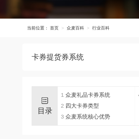
当前位置：
首页
众麦百科
行业百科
卡券提货券系统
1
众麦礼品卡券系统
2
四大卡券类型
目录
3
众麦系统核心优势