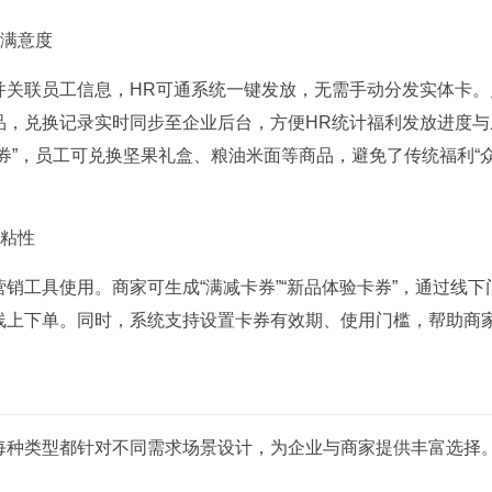
满意度
关联员工信息，HR可通系统一键发放，无需手动分发实体卡。
品，兑换记录实时同步至企业后台，方便HR统计福利发放进度与
券”，员工可兑换坚果礼盒、粮油米面等商品，避免了传统福利“
粘性
工具使用。商家可生成“满减卡券”“新品体验卡券”，通过线下
线上下单。同时，系统支持设置卡券有效期、使用门槛，帮助商
种类型都针对不同需求场景设计，为企业与商家提供丰富选择