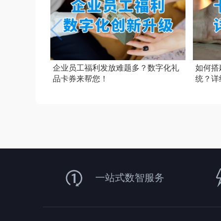
企业员工福利发放难题多？数字化礼
如何搭
品卡券来帮您！
统？详
一站式数智服务