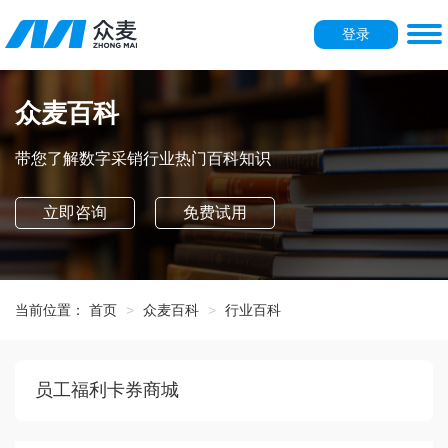
登录
众麦百科
带您了解数字采销行业热门百科知识
立即咨询
免费试用
当前位置：
首页
众麦百科
行业百科
员工福利卡券商城