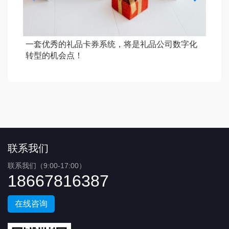
一套优秀的礼品卡券系统，将是礼品公司数字化
员
转型的机会点！
利
联系我们
联系我们（9:00-17:00）
18667816387
在线咨询