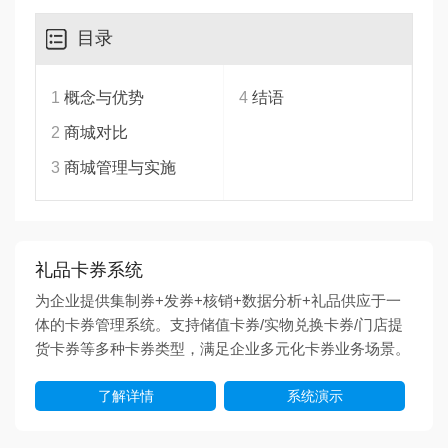
目录
1
概念与优势
4
结语
2
商城对比
3
商城管理与实施
礼品卡券系统
为企业提供集制券+发券+核销+数据分析+礼品供应于一
体的卡券管理系统。支持储值卡券/实物兑换卡券/门店提
货卡券等多种卡券类型，满足企业多元化卡券业务场景。
了解详情
系统演示