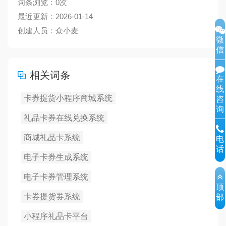
词条浏览：
0
次
最近更新：2026-01-14
创建人员：众小麦
微
信
相关词条
在
线
卡券提货小程序商城系统
咨
询
礼品卡券在线兑换系统
商城礼品卡系统
电
话
电子卡券生成系统
电子卡券管理系统
顶
卡券提货券系统
部
小程序礼品卡平台